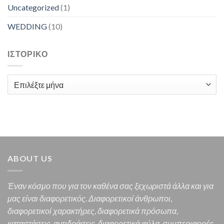
Uncategorized
(1)
WEDDING
(10)
ΙΣΤΟΡΙΚΌ
Ιστορικό
ABOUT US
Έναν κόσμο που για τον καθένα σας ξεχωριστά άλλα και για
μας είναι διαφορετικός.
Διαφορετικοί άνθρωποι,
διαφορετικοί χαρακτήρες,
διαφορετικά πρόσωπα,
καταστάσεις, αντιδράσεις, διαφορετικά φύλα, συμπεριφορές,