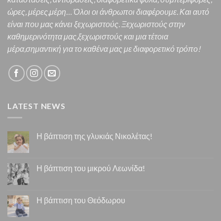
ώρες, μέρες,μέρη… Όλοι οι άνθρωποι διαφέρουμε. Και α
υτό
είναι που μας κάνει ξεχωριστούς. Ξεχωριστούς στην
καθημερινότητα μας,ξεχωριστούς και μια τέτοια
μέρα,σημαντική για το καθένα μας
με διαφορετικό τρόπο!
LATEST NEWS
Η βάπτιση της γλυκιάς Νικολέτας!
Η βάπτιση του μικρού Λεωνίδα!
Η βάπτιση του Θεόδωρου