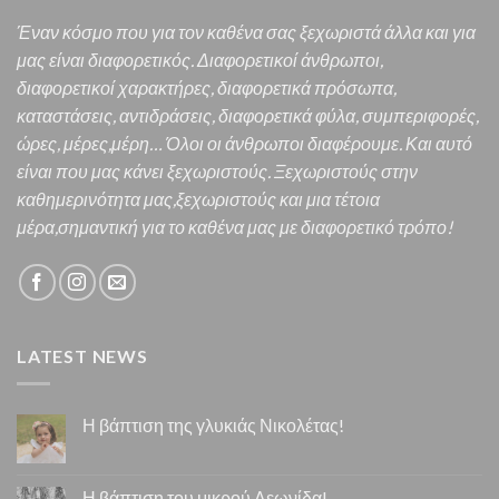
Έναν κόσμο που για τον καθένα σας ξεχωριστά άλλα και για
μας είναι διαφορετικός.
Διαφορετικοί άνθρωποι,
διαφορετικοί χαρακτήρες,
διαφορετικά πρόσωπα,
καταστάσεις, αντιδράσεις, διαφορετικά φύλα, συμπεριφορές,
ώρες, μέρες,μέρη… Όλοι οι άνθρωποι διαφέρουμε. Και α
υτό
είναι που μας κάνει ξεχωριστούς. Ξεχωριστούς στην
καθημερινότητα μας,ξεχωριστούς και μια τέτοια
μέρα,σημαντική για το καθένα μας
με διαφορετικό τρόπο!
LATEST NEWS
Η βάπτιση της γλυκιάς Νικολέτας!
Η βάπτιση του μικρού Λεωνίδα!