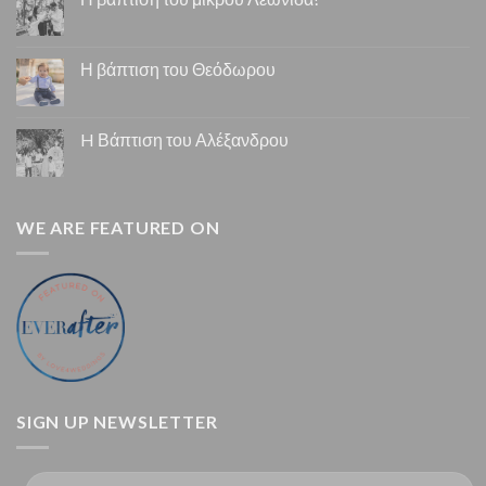
Η βάπτιση του Θεόδωρου
H Βάπτιση του Αλέξανδρου
WE ARE FEATURED ON
SIGN UP NEWSLETTER