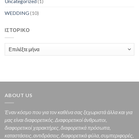
Uncategorized
(1)
WEDDING
(10)
ΙΣΤΟΡΙΚΌ
Ιστορικό
ABOUT US
Έναν κόσμο που για τον καθένα σας ξεχωριστά άλλα και για
μας είναι διαφορετικός.
Διαφορετικοί άνθρωποι,
διαφορετικοί χαρακτήρες,
διαφορετικά πρόσωπα,
καταστάσεις, αντιδράσεις, διαφορετικά φύλα, συμπεριφορές,