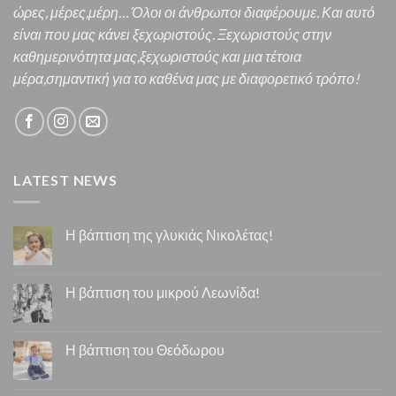
ώρες, μέρες,μέρη… Όλοι οι άνθρωποι διαφέρουμε. Και α
υτό
είναι που μας κάνει ξεχωριστούς. Ξεχωριστούς στην
καθημερινότητα μας,ξεχωριστούς και μια τέτοια
μέρα,σημαντική για το καθένα μας
με διαφορετικό τρόπο!
LATEST NEWS
Η βάπτιση της γλυκιάς Νικολέτας!
Η βάπτιση του μικρού Λεωνίδα!
Η βάπτιση του Θεόδωρου