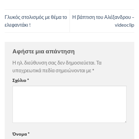
Γλυκός στολισμός με θέμα το
Η βάπτιση του Αλέξανδρου –
ελεφαντάκι !
videoclip
Αφήστε μια απάντηση
Η ηλ. διεύθυνση σας δεν δημοσιεύεται.
Τα
υποχρεωτικά πεδία σημειώνονται με
*
Σχόλιο
*
Όνομα
*