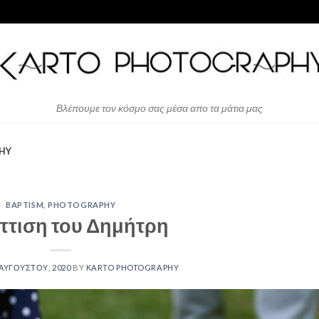
Βλέπουμε τον κόσμο σας μέσα απο τα μάτια μας
HY
BAPTISM
,
PHOTOGRAPHY
πτιση του Δημήτρη
 ΑΥΓΟΎΣΤΟΥ, 2020
BY
KARTO PHOTOGRAPHY