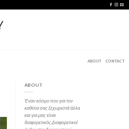
ABOUT
CONTACT
ABOUT
Έναν κόσμο που για τον
καθένα σας ξεχωριστά άλλα
και για μας είναι
διαφορετικός.
Διαφορετικοί