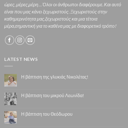
ώρες, μέρες,μέρη… Όλοι οι άνθρωποι διαφέρουμε. Και α
υτό
είναι που μας κάνει ξεχωριστούς. Ξεχωριστούς στην
καθημερινότητα μας,ξεχωριστούς και μια τέτοια
μέρα,σημαντική για το καθένα μας
με διαφορετικό τρόπο!
LATEST NEWS
Η βάπτιση της γλυκιάς Νικολέτας!
Η βάπτιση του μικρού Λεωνίδα!
Η βάπτιση του Θεόδωρου