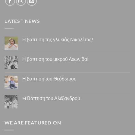
LATEST NEWS
Η βάπτιση της γλυκιάς Νικολέτας!
Η βάπτιση του μικρού Λεωνίδα!
Η βάπτιση του Θεόδωρου
H Βάπτιση του Αλέξανδρου
WE ARE FEATURED ON