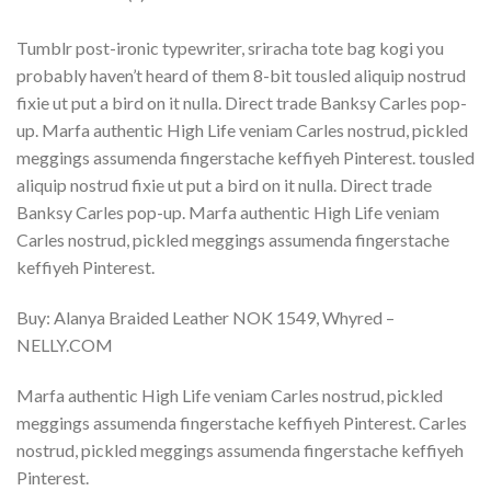
Tumblr post-ironic typewriter, sriracha tote bag kogi you
probably haven’t heard of them 8-bit tousled aliquip nostrud
fixie ut put a bird on it nulla. Direct trade Banksy Carles pop-
up. Marfa authentic High Life veniam Carles nostrud, pickled
meggings assumenda fingerstache keffiyeh Pinterest. tousled
aliquip nostrud fixie ut put a bird on it nulla. Direct trade
Banksy Carles pop-up. Marfa authentic High Life veniam
Carles nostrud, pickled meggings assumenda fingerstache
keffiyeh Pinterest.
Buy: Alanya Braided Leather NOK 1549, Whyred –
NELLY.COM
Marfa authentic High Life veniam Carles nostrud, pickled
meggings assumenda fingerstache keffiyeh Pinterest. Carles
nostrud, pickled meggings assumenda fingerstache keffiyeh
Pinterest.