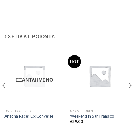
ΣΧΕΤΙΚΆ ΠΡΟΪΌΝΤΑ
HOT
ΕΞΑΝΤΛΗΜΈΝΟ
UNCATEGORIZED
UNCATEGORIZED
Arizona Racer Ox Converse
Weekend in San Fransico
£
29.00