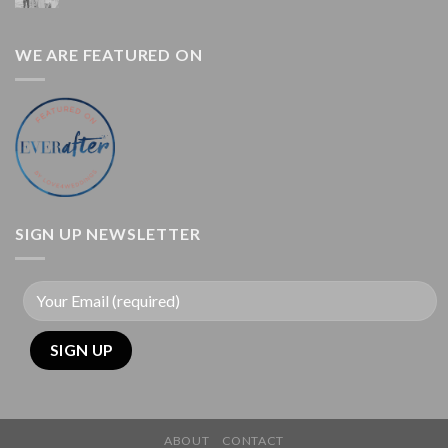
WE ARE FEATURED ON
SIGN UP NEWSLETTER
ABOUT
CONTACT