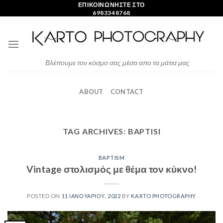
Skip
ΕΠΙΚΟΙΝΩΝΗΣΤΕ ΣΤΟ
6983348768
to
content
Βλέπουμε τον κόσμο σας μέσα απο τα μάτια μας
ABOUT
CONTACT
TAG ARCHIVES:
BAPTISI
BAPTISM
Vintage στολισμός με θέμα τον κύκνο!
POSTED ON
11 ΙΑΝΟΥΑΡΊΟΥ, 2022
BY
KARTO PHOTOGRAPHY