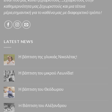
καθημερινότητα μας,ξεχωριστούς και μια τέτοια
μέρα,σημαντική για το καθένα μας
με διαφορετικό τρόπο!
LATEST NEWS
Η βάπτιση της γλυκιάς Νικολέτας!
Η βάπτιση του μικρού Λεωνίδα!
Η βάπτιση του Θεόδωρου
H Βάπτιση του Αλέξανδρου