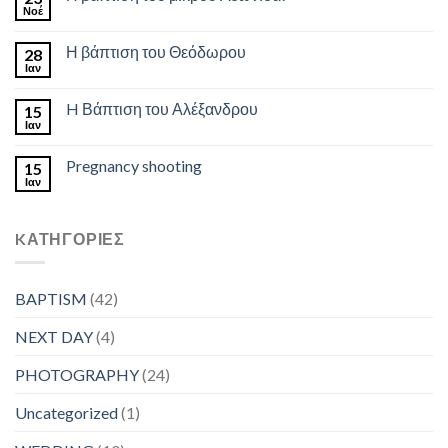
Νοέ
Η βάπτιση του Θεόδωρου
28
Ιαν
H Βάπτιση του Αλέξανδρου
15
Ιαν
Pregnancy shooting
15
Ιαν
KΑΤΗΓΟΡΊΕΣ
BAPTISM
(42)
NEXT DAY
(4)
PHOTOGRAPHY
(24)
Uncategorized
(1)