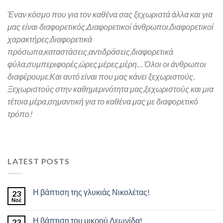
Έναν κόσμο που για τον καθένα σας ξεχωριστά άλλα και για
μας είναι διαφορετικός.
Διαφορετικοί άνθρωποι,διαφορετικοί
χαρακτήρες,
διαφορετικά
πρόσωπα,καταστάσεις,αντιδράσεις,διαφορετικά
φύλα,συμπεριφορές,ώρες,μέρες,μέρη… Όλοι οι άνθρωποι
διαφέρουμε.Και α
υτό είναι που μας κάνει ξεχωριστούς.
Ξεχωριστούς στην καθημερινότητα μας,ξεχωριστούς και μια
τέτοια μέρα,σημαντική για το καθένα μας
με διαφορετικό
τρόπο!
LATEST POSTS
Η βάπτιση της γλυκιάς Νικολέτας!
23
Νοέ
Η βάπτιση του μικρού Λεωνίδα!
23