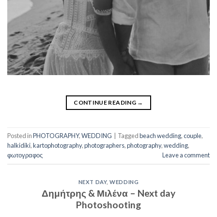
CONTINUE READING
→
Posted in
PHOTOGRAPHY
,
WEDDING
|
Tagged
beach wedding
,
couple
,
halkidiki
,
kartophotography
,
photographers
,
photography
,
wedding
,
φωτογραφος
Leave a comment
NEXT DAY
,
WEDDING
Δημήτρης & Μιλένα – Next day
Photoshooting