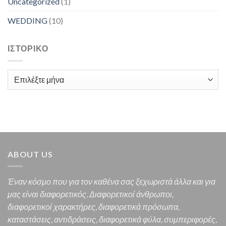
Uncategorized
(1)
WEDDING
(10)
ΙΣΤΟΡΙΚΌ
Ιστορικό
ABOUT US
Έναν κόσμο που για τον καθένα σας ξεχωριστά άλλα και για
μας είναι διαφορετικός.
Διαφορετικοί άνθρωποι,
διαφορετικοί χαρακτήρες,
διαφορετικά πρόσωπα,
καταστάσεις, αντιδράσεις, διαφορετικά φύλα, συμπεριφορές,