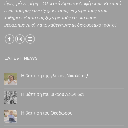
ώρες, μέρες,μέρη… Όλοι οι άνθρωποι διαφέρουμε. Και α
υτό
είναι που μας κάνει ξεχωριστούς. Ξεχωριστούς στην
καθημερινότητα μας,ξεχωριστούς και μια τέτοια
μέρα,σημαντική για το καθένα μας
με διαφορετικό τρόπο!
LATEST NEWS
Η βάπτιση της γλυκιάς Νικολέτας!
Η βάπτιση του μικρού Λεωνίδα!
Η βάπτιση του Θεόδωρου