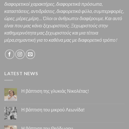
διαφορετικοί χαρακτήρες,
διαφορετικά πρόσωπα,
καταστάσεις, αντιδράσεις, διαφορετικά φύλα, συμπεριφορές,
ώρες, μέρες,μέρη… Όλοι οι άνθρωποι διαφέρουμε. Και α
υτό
είναι που μας κάνει ξεχωριστούς. Ξεχωριστούς στην
καθημερινότητα μας,ξεχωριστούς και μια τέτοια
μέρα,σημαντική για το καθένα μας
με διαφορετικό τρόπο!
LATEST NEWS
Η βάπτιση της γλυκιάς Νικολέτας!
Η βάπτιση του μικρού Λεωνίδα!
Η βάπτιση του Θεόδωρου