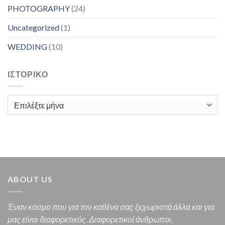
PHOTOGRAPHY
(24)
Uncategorized
(1)
WEDDING
(10)
ΙΣΤΟΡΙΚΌ
Ιστορικό
ABOUT US
Έναν κόσμο που για τον καθένα σας ξεχωριστά άλλα και για
μας είναι διαφορετικός.
Διαφορετικοί άνθρωποι,