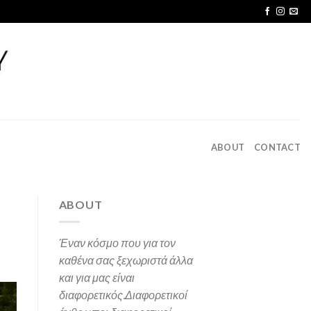
ABOUT
CONTACT
ABOUT
Έναν κόσμο που για τον
καθένα σας ξεχωριστά άλλα
και για μας είναι
διαφορετικός.
Διαφορετικοί