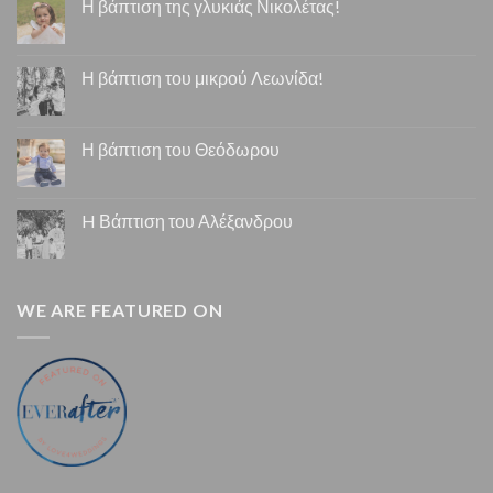
Η βάπτιση της γλυκιάς Νικολέτας!
Η βάπτιση του μικρού Λεωνίδα!
Η βάπτιση του Θεόδωρου
H Βάπτιση του Αλέξανδρου
WE ARE FEATURED ON