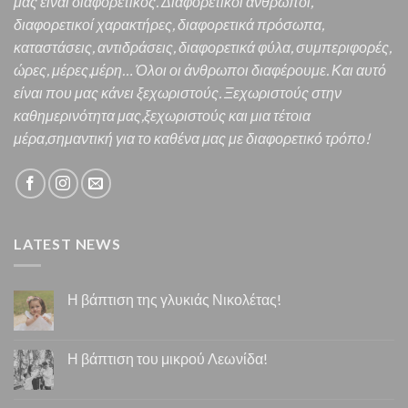
μας είναι διαφορετικός.
Διαφορετικοί άνθρωποι,
διαφορετικοί χαρακτήρες,
διαφορετικά πρόσωπα,
καταστάσεις, αντιδράσεις, διαφορετικά φύλα, συμπεριφορές,
ώρες, μέρες,μέρη… Όλοι οι άνθρωποι διαφέρουμε. Και α
υτό
είναι που μας κάνει ξεχωριστούς. Ξεχωριστούς στην
καθημερινότητα μας,ξεχωριστούς και μια τέτοια
μέρα,σημαντική για το καθένα μας
με διαφορετικό τρόπο!
LATEST NEWS
Η βάπτιση της γλυκιάς Νικολέτας!
Η βάπτιση του μικρού Λεωνίδα!