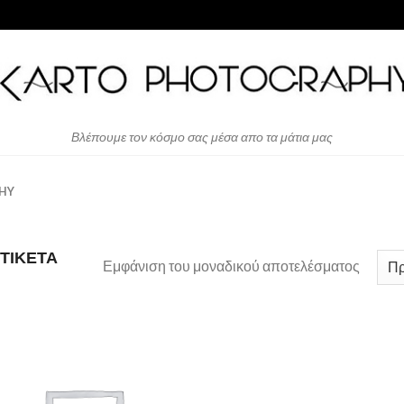
Βλέπουμε τον κόσμο σας μέσα απο τα μάτια μας
HY
ΤΙΚΈΤΑ
Εμφάνιση του μοναδικού αποτελέσματος