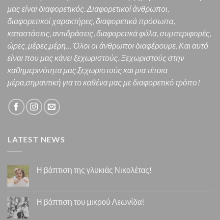
μας είναι διαφορετικός.
Διαφορετικοί άνθρωποι,
διαφορετικοί χαρακτήρες,
διαφορετικά πρόσωπα,
καταστάσεις, αντιδράσεις, διαφορετικά φύλα, συμπεριφορές,
ώρες, μέρες,μέρη… Όλοι οι άνθρωποι διαφέρουμε. Και α
υτό
είναι που μας κάνει ξεχωριστούς. Ξεχωριστούς στην
καθημερινότητα μας,ξεχωριστούς και μια τέτοια
μέρα,σημαντική για το καθένα μας
με διαφορετικό τρόπο!
LATEST NEWS
Η βάπτιση της γλυκιάς Νικολέτας!
Η βάπτιση του μικρού Λεωνίδα!