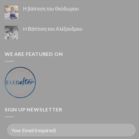
Η βάπτιση του Θεόδωρου
H Βάπτιση του Αλέξανδρου
WE ARE FEATURED ON
SIGN UP NEWSLETTER